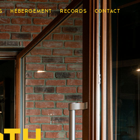
S
HÉBERGEMENT
RECORDS
CONTACT